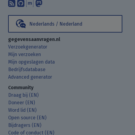
Abonneer op onze blogposts met uw
Vind ons op GitHub.
Praat met ons via Matrix.
Volg ons op Mastodon.
Nederlands / Nederland
gegevensaanvragen.nl
Verzoekgenerator
Mijn verzoeken
Mijn opgeslagen data
Bedrijfsdatabase
Advanced generator
Community
Draag bij (EN)
Doneer (EN)
Word lid (EN)
Open source (EN)
Bijdragers (EN)
Code of conduct (EN)