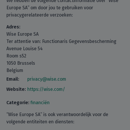
We hebben de volgende contactinformatie over “Wise
Europe SA” om door jou te gebruiken voor
privacygerelateerde verzoeken:
Adres:
Wise Europe SA
Ter attentie van: Functionaris Gegevensbescherming
Avenue Louise 54
Room s52
1050 Brussels
Belgium
Email:
privacy@wise.com
Website:
https://wise.com/
Categorie:
financiën
“Wise Europe SA” is ook verantwoordelijk voor de
volgende entiteiten en diensten: