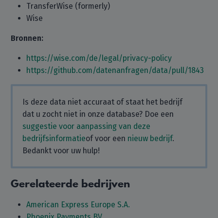
TransferWise (formerly)
Wise
Bronnen:
https://wise.com/de/legal/privacy-policy
https://github.com/datenanfragen/data/pull/1843
Is deze data niet accuraat of staat het bedrijf
dat u zocht niet in onze database? Doe een
suggestie voor aanpassing van deze
bedrijfsinformatie
of voor een
nieuw bedrijf
.
Bedankt voor uw hulp!
Gerelateerde bedrijven
American Express Europe S.A.
Phoenix Payments BV