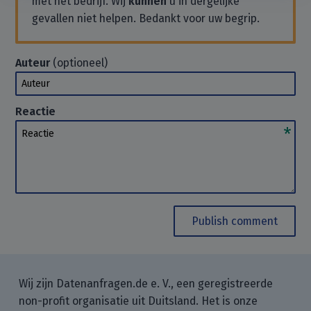
met het bedrijf. Wij
kunnen
u in dergelijke
gevallen niet helpen. Bedankt voor uw begrip.
Auteur
(optioneel)
Auteur
Reactie
Reactie
Publish comment
Wij zijn Datenanfragen.de e. V., een geregistreerde
non-profit organisatie uit Duitsland. Het is onze