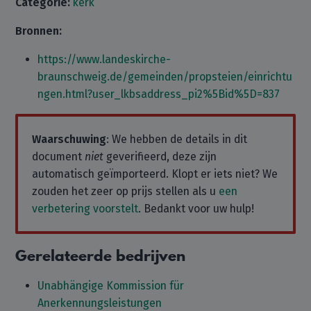
Categorie:
kerk
Bronnen:
https://www.landeskirche-
braunschweig.de/gemeinden/propsteien/einrichtu
ngen.html?user_lkbsaddress_pi2%5Bid%5D=837
Waarschuwing
: We hebben de details in dit
document
niet
geverifieerd, deze zijn
automatisch geïmporteerd. Klopt er iets niet? We
zouden het zeer op prijs stellen als u
een
verbetering voorstelt
. Bedankt voor uw hulp!
Gerelateerde bedrijven
Unabhängige Kommission für
Anerkennungsleistungen