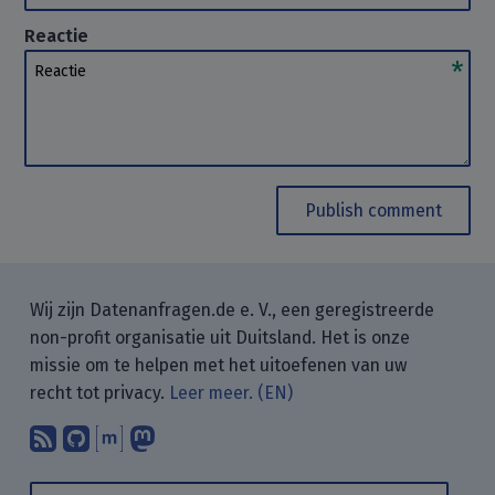
Reactie
Reactie
Publish comment
Wij zijn Datenanfragen.de e. V., een geregistreerde
non-profit organisatie uit Duitsland. Het is onze
missie om te helpen met het uitoefenen van uw
recht tot privacy.
Leer meer. (EN)
Abonneer op onze blogposts met uw
Vind ons op GitHub.
Praat met ons via Matrix.
Volg ons op Mastodon.