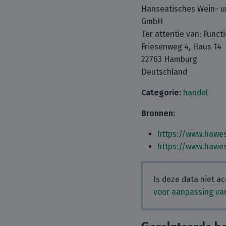
Hanseatisches Wein- u
GmbH
Ter attentie van: Func
Friesenweg 4, Haus 14
22763 Hamburg
Deutschland
Categorie:
handel
Bronnen:
https://www.hawes
https://www.hawe
Is deze data niet ac
voor aanpassing van