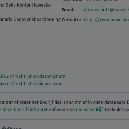
nd Sekt-Kontor Hawesko
Email:
datenschutz@hawesk
tionaris Gegevensbescherming
Website:
https://www.hawesko
ko.de/rechtliches/datenschutz
sko.de/rechtliches/impressum
curaat of staat het bedrijf dat u zocht niet in onze database?
 deze bedrijfsinformatie
of voor een
nieuw bedrijf
. Bedankt vo