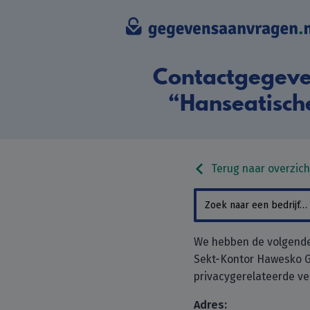
Contactgegeve
“Hanseatisc
Terug naar overzich
We hebben de volgende
Sekt-Kontor Hawesko G
privacygerelateerde ve
Adres: