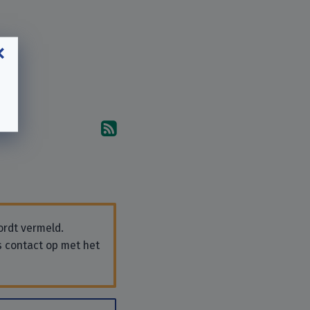
Abonneer u op de reacties
ordt vermeld.
s contact op met het