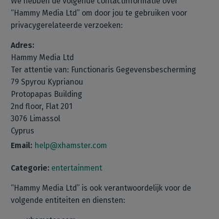
We hebben de volgende contactinformatie over
“Hammy Media Ltd” om door jou te gebruiken voor
privacygerelateerde verzoeken:
Adres:
Hammy Media Ltd
Ter attentie van: Functionaris Gegevensbescherming
79 Spyrou Kyprianou
Protopapas Building
2nd floor, Flat 201
3076 Limassol
Cyprus
Email:
help@xhamster.com
Categorie:
entertainment
“Hammy Media Ltd” is ook verantwoordelijk voor de
volgende entiteiten en diensten: