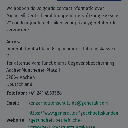
We hebben de volgende contactinformatie over
“Generali Deutschland Gruppenunterstützungskasse e.
V.” om door jou te gebruiken voor privacygerelateerde
verzoeken:
Adres:
Generali Deutschland Gruppenunterstützungskasse e.
V.
Ter attentie van: Functionaris Gegevensbescherming
AachenMünchener-Platz 1
52064 Aachen
Deutschland
Telefoon:
+49 241 4563388
Email:
konzerndatenschutz.de@generali.com
https://www.generali.de/geschaeftskunden
Website:
/gesundheit-betriebliche-
vorsorge/unterstuetzungskasse