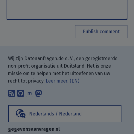
Publish comment
Wij zijn Datenanfragen.de e. V., een geregistreerde
non-profit organisatie uit Duitsland. Het is onze
missie om te helpen met het uitoefenen van uw
recht tot privacy.
Leer meer. (EN)
Abonneer op onze blogposts met uw
Vind ons op GitHub.
Praat met ons via Matrix.
Volg ons op Mastodon.
Nederlands / Nederland
gegevensaanvragen.nl