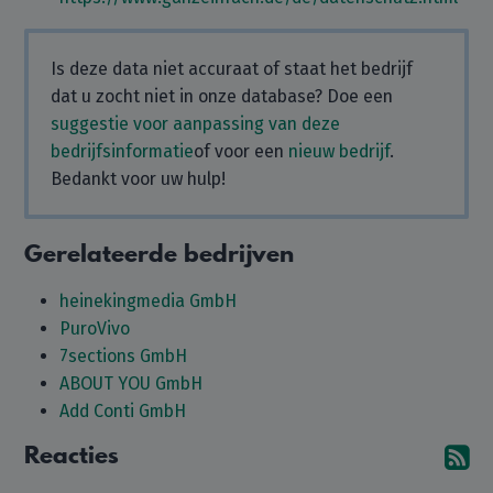
Is deze data niet accuraat of staat het bedrijf
dat u zocht niet in onze database? Doe een
suggestie voor aanpassing van deze
bedrijfsinformatie
of voor een
nieuw bedrijf
.
Bedankt voor uw hulp!
Gerelateerde bedrijven
heinekingmedia GmbH
PuroVivo
7sections GmbH
ABOUT YOU GmbH
Add Conti GmbH
Reacties
Ab