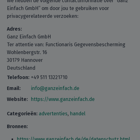
We hebben de volgende contactinformatie over “Ganz
Einfach GmbH” om door jou te gebruiken voor
privacygerelateerde verzoeken:
Adres:
Ganz Einfach GmbH
Ter attentie van: Functionaris Gegevensbescherming
Wohlenbergstr. 16
30179 Hannover
Deutschland
Telefoon:
+49 511 13221710
Email:
info@ganzeinfach.de
Website:
https://www.ganzeinfach.de
Categorieën:
advertenties
,
handel
Bronnen:
https://www.ganzeinfach.de/de/datenschutz.html