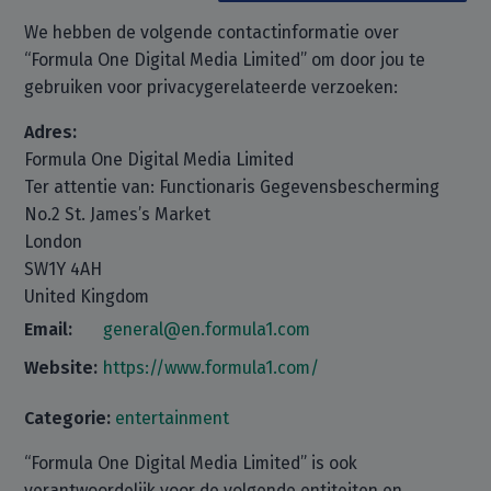
We hebben de volgende contactinformatie over
“Formula One Digital Media Limited” om door jou te
gebruiken voor privacygerelateerde verzoeken:
Adres:
Formula One Digital Media Limited
Ter attentie van: Functionaris Gegevensbescherming
No.2 St. James’s Market
London
SW1Y 4AH
United Kingdom
Email:
general@en.formula1.com
Website:
https://www.formula1.com/
Categorie:
entertainment
“Formula One Digital Media Limited” is ook
verantwoordelijk voor de volgende entiteiten en