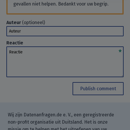
gevallen niet helpen. Bedankt voor uw begrip.
Auteur
(optioneel)
Auteur
Reactie
Reactie
Publish comment
Wij zijn Datenanfragen.de e. V., een geregistreerde
non-profit organisatie uit Duitsland. Het is onze
missie om te helpen met het uitoefenen van uw