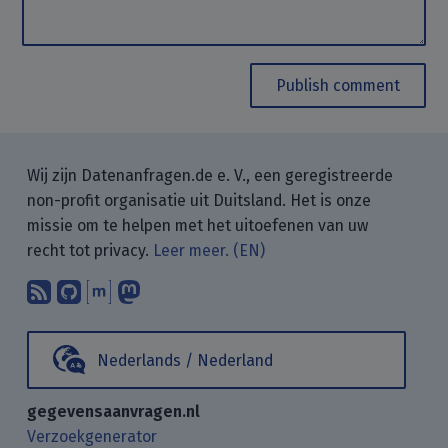
Publish comment
Wij zijn Datenanfragen.de e. V., een geregistreerde
non-profit organisatie uit Duitsland. Het is onze
missie om te helpen met het uitoefenen van uw
recht tot privacy.
Leer meer. (EN)
Abonneer op onze blogposts met uw
Vind ons op GitHub.
Praat met ons via Matrix.
Volg ons op Mastodon.
Nederlands / Nederland
gegevensaanvragen.nl
Verzoekgenerator