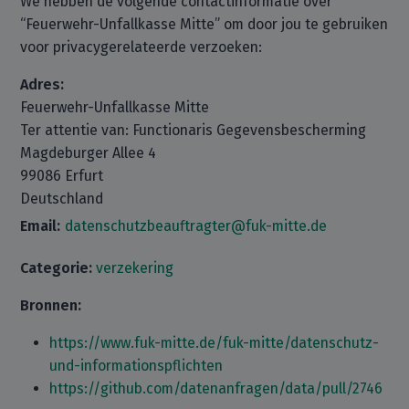
We hebben de volgende contactinformatie over
“Feuerwehr-Unfallkasse Mitte” om door jou te gebruiken
voor privacygerelateerde verzoeken:
Adres:
Feuerwehr-Unfallkasse Mitte
Ter attentie van: Functionaris Gegevensbescherming
Magdeburger Allee 4
99086 Erfurt
Deutschland
Email:
datenschutzbeauftragter@fuk-mitte.de
Categorie:
verzekering
Bronnen:
https://www.fuk-mitte.de/fuk-mitte/datenschutz-
und-informationspflichten
https://github.com/datenanfragen/data/pull/2746