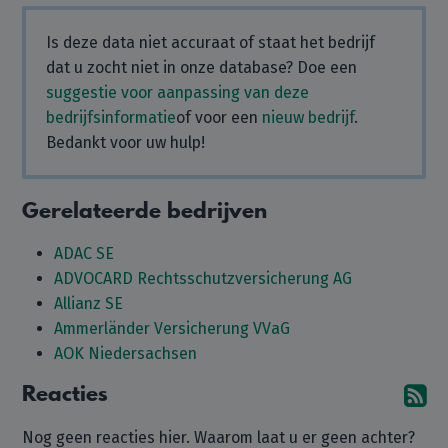
Is deze data niet accuraat of staat het bedrijf
dat u zocht niet in onze database? Doe een
suggestie voor aanpassing van deze
bedrijfsinformatie
of voor een
nieuw bedrijf
.
Bedankt voor uw hulp!
Gerelateerde bedrijven
ADAC SE
ADVOCARD Rechtsschutzversicherung AG
Allianz SE
Ammerländer Versicherung VVaG
AOK Niedersachsen
Reacties
Ab
Nog geen reacties hier. Waarom laat u er geen achter?