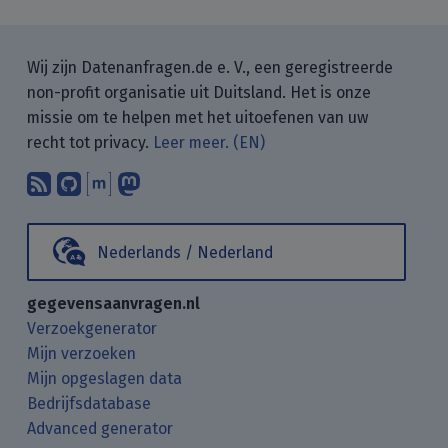
Wij zijn Datenanfragen.de e. V., een geregistreerde
non-profit organisatie uit Duitsland. Het is onze
missie om te helpen met het uitoefenen van uw
recht tot privacy.
Leer meer. (EN)
Abonneer op onze blogposts met uw
Vind ons op GitHub.
Praat met ons via Matrix.
Volg ons op Mastodon.
Nederlands / Nederland
gegevensaanvragen.nl
Verzoekgenerator
Mijn verzoeken
Mijn opgeslagen data
Bedrijfsdatabase
Advanced generator