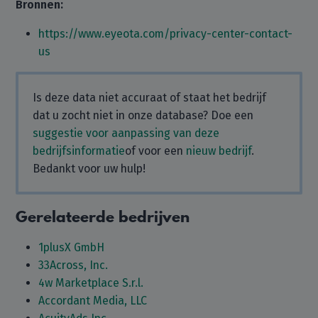
Bronnen:
https://www.eyeota.com/privacy-center-contact-
us
Is deze data niet accuraat of staat het bedrijf
dat u zocht niet in onze database? Doe een
suggestie voor aanpassing van deze
bedrijfsinformatie
of voor een
nieuw bedrijf
.
Bedankt voor uw hulp!
Gerelateerde bedrijven
1plusX GmbH
33Across, Inc.
4w Marketplace S.r.l.
Accordant Media, LLC