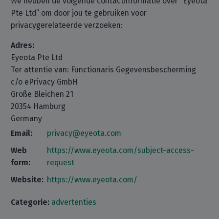
We hebben de volgende contactinformatie over “Eyeota
Pte Ltd” om door jou te gebruiken voor
privacygerelateerde verzoeken:
Adres:
Eyeota Pte Ltd
Ter attentie van: Functionaris Gegevensbescherming
c/o ePrivacy GmbH
Große Bleichen 21
20354 Hamburg
Germany
Email:
privacy@eyeota.com
Web
https://www.eyeota.com/subject-access-
form:
request
Website:
https://www.eyeota.com/
Categorie:
advertenties