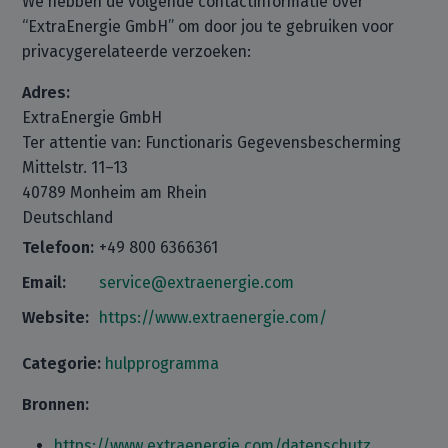
We hebben de volgende contactinformatie over
“ExtraEnergie GmbH” om door jou te gebruiken voor
privacygerelateerde verzoeken:
Adres:
ExtraEnergie GmbH
Ter attentie van: Functionaris Gegevensbescherming
Mittelstr. 11–13
40789 Monheim am Rhein
Deutschland
Telefoon:
+49 800 6366361
Email:
service@extraenergie.com
Website:
https://www.extraenergie.com/
Categorie:
hulpprogramma
Bronnen:
https://www.extraenergie.com/datenschutz