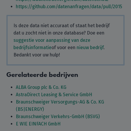
https://github.com/datenanfragen/data/pull/2015
Is deze data niet accuraat of staat het bedrijf
dat u zocht niet in onze database? Doe een
suggestie voor aanpassing van deze
bedrijfsinformatie
of voor een
nieuw bedrijf
.
Bedankt voor uw hulp!
Gerelateerde bedrijven
ALBA Group plc & Co. KG
AstraDirect Leasing & Service GmbH
Braunschweiger Versorgungs-AG & Co. KG
(BS|ENERGY)
Braunschweiger Verkehrs-GmbH (BSVG)
E WIE EINFACH GmbH