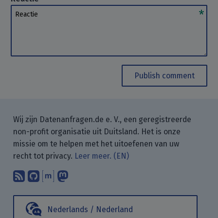
Reactie
Publish comment
Wij zijn Datenanfragen.de e. V., een geregistreerde
non-profit organisatie uit Duitsland. Het is onze
missie om te helpen met het uitoefenen van uw
recht tot privacy.
Leer meer. (EN)
Abonneer op onze blogposts met uw
Vind ons op GitHub.
Praat met ons via Matrix.
Volg ons op Mastodon.
Nederlands / Nederland