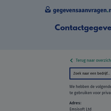
Contactgegeve
Terug naar overzich
We hebben de volgende 
te gebruiken voor priv
Adres:
Emsisoft Ltd