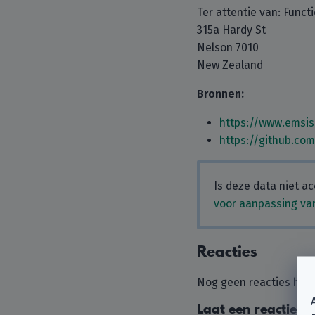
Ter attentie van: Func
315a Hardy St
Nelson 7010
New Zealand
Bronnen:
https://www.emsi
https://github.co
Is deze data niet ac
voor aanpassing van
Reacties
Nog geen reacties hier
Laat een reactie a