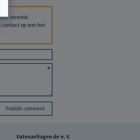
ordt vermeld.
s contact op met het
Publish comment
Datenanfragen.de e. V.