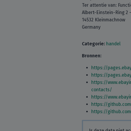
Ter attentie van: Func
Albert-Einstein-Ring 2 
14532 Kleinmachnow
Germany
Categorie:
handel
Bronnen:
https://pages.ebay
https://pages.ebay
https://www.ebayi
contacts/
https://www.ebayi
https://github.co
https://github.co
Is deze data niet ac