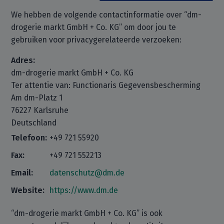
We hebben de volgende contactinformatie over “dm-
drogerie markt GmbH + Co. KG” om door jou te
gebruiken voor privacygerelateerde verzoeken:
Adres:
dm-drogerie markt GmbH + Co. KG
Ter attentie van: Functionaris Gegevensbescherming
Am dm-Platz 1
76227 Karlsruhe
Deutschland
Telefoon:
+49 721 55920
Fax:
+49 721 552213
Email:
datenschutz@dm.de
Website:
https://www.dm.de
“dm-drogerie markt GmbH + Co. KG” is ook