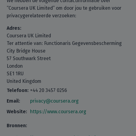
We hebben de volgende contactinformatie over
“Coursera UK Limited” om door jou te gebruiken voor
privacygerelateerde verzoeken:
Adres:
Coursera UK Limited
Ter attentie van: Functionaris Gegevensbescherming
City Bridge House
57 Southwark Street
London
SE1 1RU
United Kingdom
Telefoon:
+44 20 3457 0256
Email:
privacy@coursera.org
Website:
https://www.coursera.org
Bronnen: