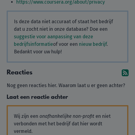
https://www.coursera.org/about/privacy
Is deze data niet accuraat of staat het bedrijf
dat u zocht niet in onze database? Doe een
suggestie voor aanpassing van deze
bedrijfsinformatie
of voor een
nieuw bedrijf
.
Bedankt voor uw hulp!
Reacties
Ab
Nog geen reacties hier. Waarom laat u er geen achter?
Laat een reactie achter
Wij zijn een
onafhankelijke non-profit
en niet
verbonden met het bedrijf dat hier wordt
vermeld.