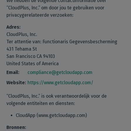
We hebben de volgende contactinformatie over
“CloudPlus, Inc.” om door jou te gebruiken voor
privacygerelateerde verzoeken:
Adres:
CloudPlus, Inc.
Ter attentie van: Functionaris Gegevensbescherming
431 Tehama St
San Francisco CA 94103
United States of America
Email:
compliance@getcloudapp.com
Website:
https://www.getcloudapp.com/
“CloudPlus, Inc.” is ook verantwoordelijk voor de
volgende entiteiten en diensten:
CloudApp (www.getcloudapp.com)
Bronnen: