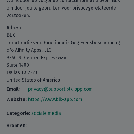
We hebben de volgende contactinformatie over “BLK”
om door jou te gebruiken voor privacygerelateerde
verzoeken:
Adres:
BLK
Ter attentie van: Functionaris Gegevensbescherming
c/o Affinity Apps, LLC
8750 N. Central Expressway
Suite 1400
Dallas TX 75231
United States of America
Email:
privacy@support.blk-app.com
Website:
https://www.blk-app.com
Categorie:
sociale media
Bronnen: