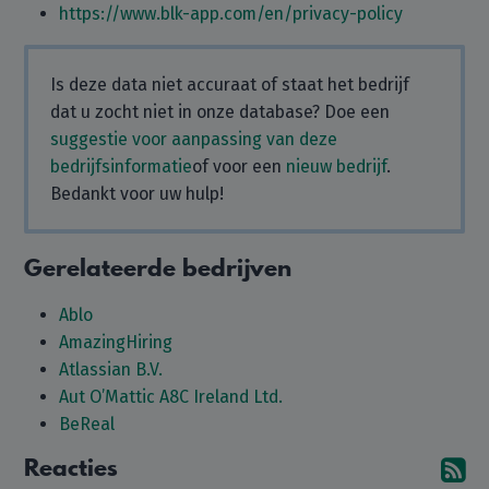
https://www.blk-app.com/en/privacy-policy
Is deze data niet accuraat of staat het bedrijf
dat u zocht niet in onze database? Doe een
suggestie voor aanpassing van deze
bedrijfsinformatie
of voor een
nieuw bedrijf
.
Bedankt voor uw hulp!
Gerelateerde bedrijven
Ablo
AmazingHiring
Atlassian B.V.
Aut O’Mattic A8C Ireland Ltd.
BeReal
Reacties
Ab