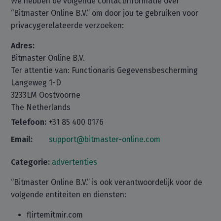
We hebben de volgende contactinformatie over
“Bitmaster Online B.V.” om door jou te gebruiken voor
privacygerelateerde verzoeken:
Adres:
Bitmaster Online B.V.
Ter attentie van: Functionaris Gegevensbescherming
Langeweg 1-D
3233LM Oostvoorne
The Netherlands
Telefoon:
+31 85 400 0176
Email:
support@bitmaster-online.com
Categorie:
advertenties
“Bitmaster Online B.V.” is ook verantwoordelijk voor de
volgende entiteiten en diensten:
flirtemitmir.com