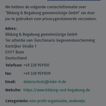
We hebben de volgende contactinformatie over
“Bildung & Begabung gemeinnützige GmbH” om door
jou te gebruiken voor privacygerelateerde verzoeken:
Adres:
Bildung & Begabung gemeinnützige GmbH
Ter attentie van: Functionaris Gegevensbescherming
Kortrijker Straße 1
53177 Bonn
Deutschland
Telefoon:
+49 228 959150
Fax:
+49 228 9591519
Email:
datenschutz@riske-it.de
Website:
https://www.bildung-und-begabung.de
Categorieën:
non-profit organisatie
,
onderwijs