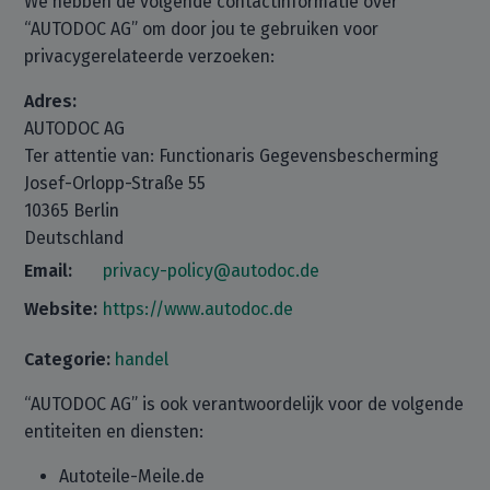
We hebben de volgende contactinformatie over
“AUTODOC AG” om door jou te gebruiken voor
privacygerelateerde verzoeken:
Adres:
AUTODOC AG
Ter attentie van: Functionaris Gegevensbescherming
Josef-Orlopp-Straße 55
10365 Berlin
Deutschland
Email:
privacy-policy@autodoc.de
Website:
https://www.autodoc.de
Categorie:
handel
“AUTODOC AG” is ook verantwoordelijk voor de volgende
entiteiten en diensten:
Autoteile-Meile.de