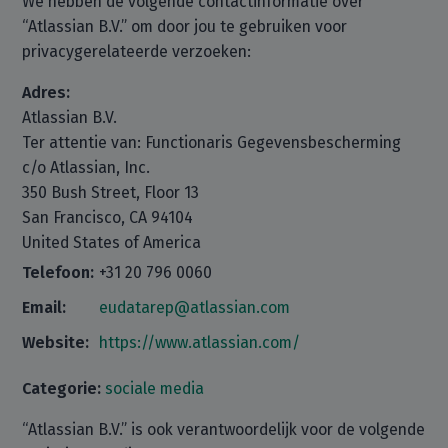
We hebben de volgende contactinformatie over
“Atlassian B.V.” om door jou te gebruiken voor
privacygerelateerde verzoeken:
Adres:
Atlassian B.V.
Ter attentie van: Functionaris Gegevensbescherming
c/o Atlassian, Inc.
350 Bush Street, Floor 13
San Francisco, CA 94104
United States of America
Telefoon:
+31 20 796 0060
Email:
eudatarep@atlassian.com
Website:
https://www.atlassian.com/
Categorie:
sociale media
“Atlassian B.V.” is ook verantwoordelijk voor de volgende