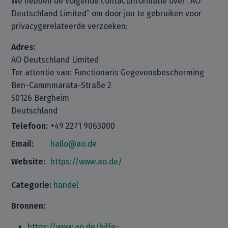
We hebben de volgende contactinformatie over “AO
Deutschland Limited” om door jou te gebruiken voor
privacygerelateerde verzoeken:
Adres:
AO Deutschland Limited
Ter attentie van: Functionaris Gegevensbescherming
Ben-Cammmarata-Straße 2
50126 Bergheim
Deutschland
Telefoon:
+49 2271 9063000
Email:
hallo@ao.de
Website:
https://www.ao.de/
Categorie:
handel
Bronnen:
https://www.ao.de/hilfe-