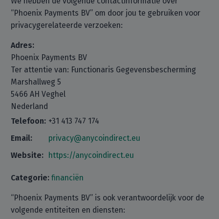
We hebben de volgende contactinformatie over
“Phoenix Payments BV” om door jou te gebruiken voor
privacygerelateerde verzoeken:
Adres:
Phoenix Payments BV
Ter attentie van: Functionaris Gegevensbescherming
Marshallweg 5
5466 AH Veghel
Nederland
Telefoon:
+31 413 747 174
Email:
privacy@anycoindirect.eu
Website:
https://anycoindirect.eu
Categorie:
financiën
“Phoenix Payments BV” is ook verantwoordelijk voor de
volgende entiteiten en diensten: