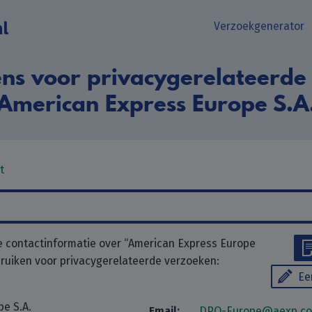
Verzoekgenerator
ns voor privacygerelateerde
American Express Europe S.A
t
 contactinformatie over “American Express Europe
ebruiken voor privacygerelateerde verzoeken:
Ee
e S.A.
Email:
DPO-Europe@aexp.c