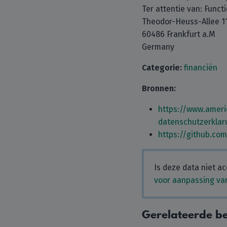
Ter attentie van: Func
Theodor-Heuss-Allee 1
60486 Frankfurt a.M
Germany
Categorie:
financiën
Bronnen:
https://www.ameri
datenschutzerklar
https://github.co
Is deze data niet ac
voor aanpassing van
Gerelateerde be