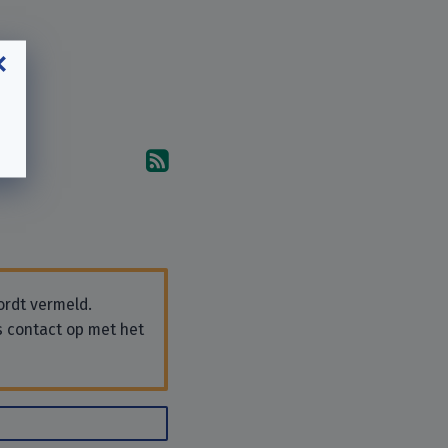
Abonneer u op de reacties
ordt vermeld.
s contact op met het