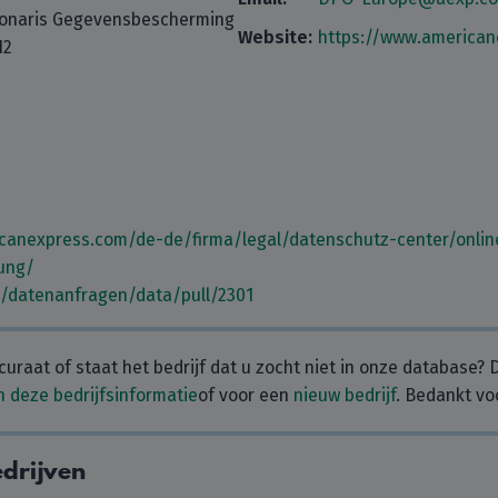
tionaris Gegevensbescherming
Website:
https://www.american
12
canexpress.com/de-de/firma/legal/datenschutz-center/onlin
ung/
m/datenanfragen/data/pull/2301
curaat of staat het bedrijf dat u zocht niet in onze database?
 deze bedrijfsinformatie
of voor een
nieuw bedrijf
. Bedankt vo
drijven