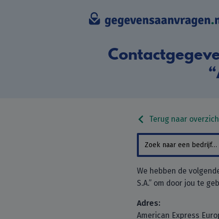
Contactgegeve
“
Terug naar overzich
We hebben de volgende
S.A.” om door jou te g
Adres:
American Express Europ