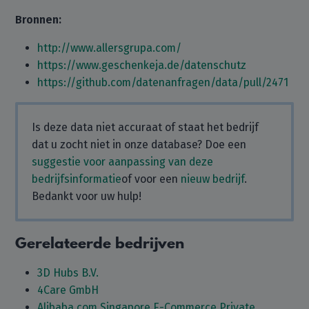
Bronnen:
http://www.allersgrupa.com/
https://www.geschenkeja.de/datenschutz
https://github.com/datenanfragen/data/pull/2471
Is deze data niet accuraat of staat het bedrijf
dat u zocht niet in onze database? Doe een
suggestie voor aanpassing van deze
bedrijfsinformatie
of voor een
nieuw bedrijf
.
Bedankt voor uw hulp!
Gerelateerde bedrijven
3D Hubs B.V.
4Care GmbH
Alibaba.com Singapore E-Commerce Private