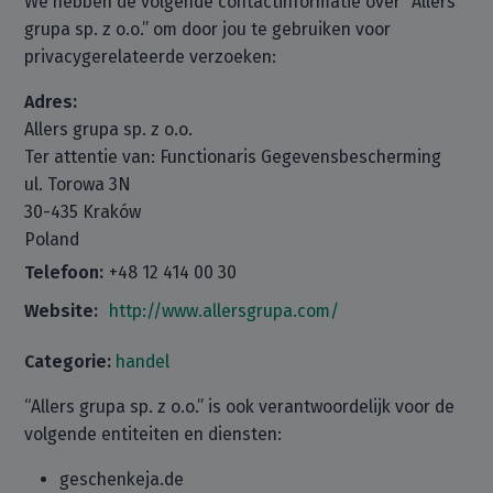
We hebben de volgende contactinformatie over “Allers
grupa sp. z o.o.” om door jou te gebruiken voor
privacygerelateerde verzoeken:
Adres:
Allers grupa sp. z o.o.
Ter attentie van: Functionaris Gegevensbescherming
ul. Torowa 3N
30-435 Kraków
Poland
Telefoon:
+48 12 414 00 30
Website:
http://www.allersgrupa.com/
Categorie:
handel
“Allers grupa sp. z o.o.” is ook verantwoordelijk voor de
volgende entiteiten en diensten:
geschenkeja.de