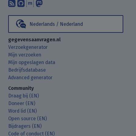
Abonneer op onze blogposts met uw
Vind ons op GitHub.
Praat met ons via Matrix.
Volg ons op Mastodon.
Nederlands / Nederland
gegevensaanvragen.nl
Verzoekgenerator
Mijn verzoeken
Mijn opgeslagen data
Bedrijfsdatabase
Advanced generator
Community
Draag bij (EN)
Doneer (EN)
Word lid (EN)
Open source (EN)
Bijdragers (EN)
Code of conduct (EN)