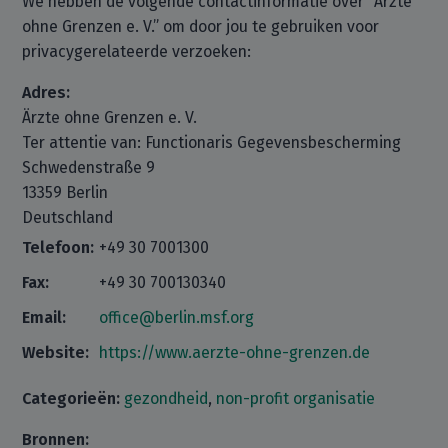
We hebben de volgende contactinformatie over “Ärzte
ohne Grenzen e. V.” om door jou te gebruiken voor
privacygerelateerde verzoeken:
Adres:
Ärzte ohne Grenzen e. V.
Ter attentie van: Functionaris Gegevensbescherming
Schwedenstraße 9
13359 Berlin
Deutschland
Telefoon:
+49 30 7001300
Fax:
+49 30 700130340
Email:
office@berlin.msf.org
Website:
https://www.aerzte-ohne-grenzen.de
Categorieën:
gezondheid
,
non-profit organisatie
Bronnen: