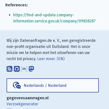
References:
https://find-and-update.company-
information.service.gov.uk/company/09838287
Wij zijn Datenanfragen.de e. V., een geregistreerde
non-profit organisatie uit Duitsland. Het is onze
missie om te helpen met het uitoefenen van uw
recht tot privacy.
Leer meer. (EN)
Abonneer op onze blogposts met uw
Vind ons op GitHub.
Praat met ons via Matrix.
Volg ons op Mastodon.
Nederlands
/
Nederland
gegevensaanvragen.nl
Verzoekgenerator