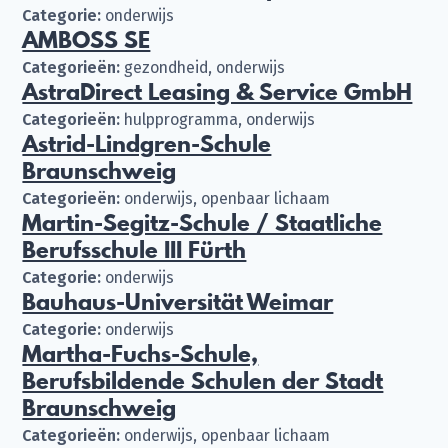
Categorie:
onderwijs
AMBOSS SE
Categorieën:
gezondheid, onderwijs
AstraDirect Leasing & Service GmbH
Categorieën:
hulpprogramma, onderwijs
Astrid-Lindgren-Schule
Braunschweig
Categorieën:
onderwijs, openbaar lichaam
Martin-Segitz-Schule / Staatliche
Berufsschule III Fürth
Categorie:
onderwijs
Bauhaus-Universität Weimar
Categorie:
onderwijs
Martha-Fuchs-Schule,
Berufsbildende Schulen der Stadt
Braunschweig
Categorieën:
onderwijs, openbaar lichaam