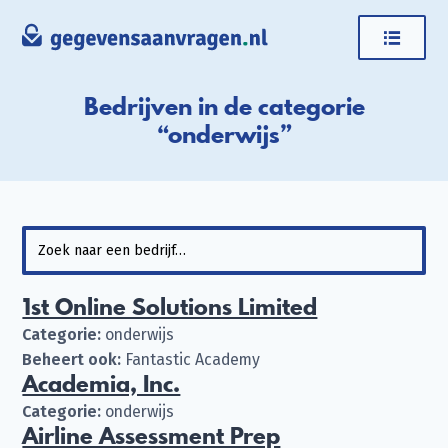
Bedrijven in de categorie
“onderwijs”
1st Online Solutions Limited
Categorie:
onderwijs
Beheert ook:
Fantastic Academy
Academia, Inc.
Categorie:
onderwijs
Airline Assessment Prep